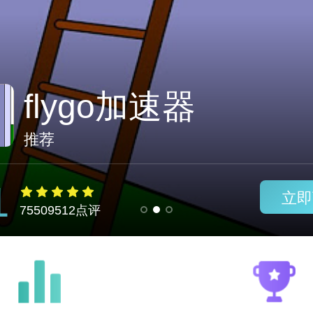
推荐
1
立即
75509512点评