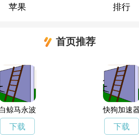
苹果
排行
首页推荐
白鲸马永波
快狗加速
下载
下载