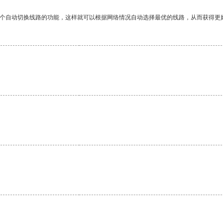
一个自动切换线路的功能，这样就可以根据网络情况自动选择最优的线路，从而获得更