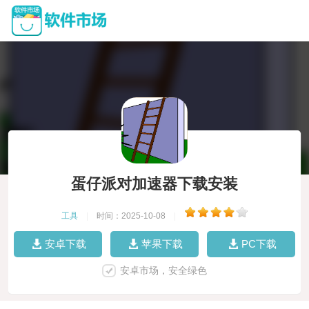
蛋仔派对加速器下载安装
工具
|
时间：2025-10-08
|
安卓下载
苹果下载
PC下载
安卓市场，安全绿色