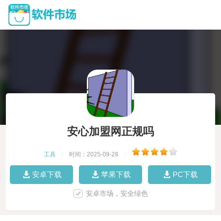
安心加盟网正规吗
工具
|
时间：2025-09-28
|
安卓下载
苹果下载
PC下载
安卓市场，安全绿色